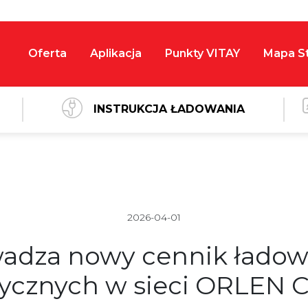
Oferta
Aplikacja
Punkty VITAY
Mapa St
INSTRUKCJA ŁADOWANIA
2026-04-01
dza nowy cennik ładow
rycznych w sieci ORLEN 