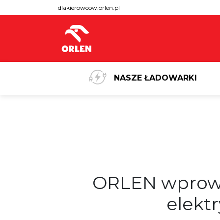
dlakierowcow.orlen.pl
NASZE ŁADOWARKI
ORLEN wprowa
elekt