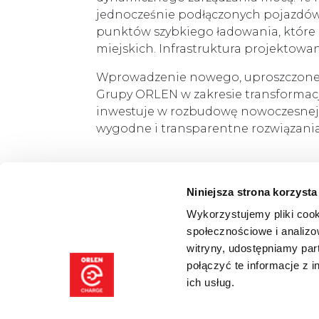
jednocześnie podłączonych pojazdó
punktów szybkiego ładowania, które 
miejskich. Infrastruktura projektowa
Wprowadzenie nowego, uproszczonego 
Grupy ORLEN w zakresie transformac
inwestuje w rozbudowę nowoczesnej i
wygodne i transparentne rozwiązania
Niniejsza strona korzysta
Wykorzystujemy pliki cook
społecznościowe i analizo
witryny, udostępniamy pa
połączyć te informacje z 
ich usług.