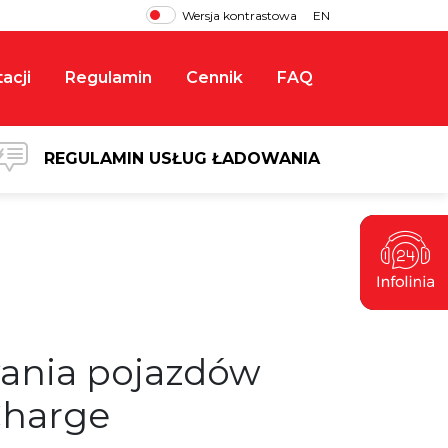
Wersja kontrastowa
EN
acji
Regulamin
Cennik
FAQ
REGULAMIN USŁUG ŁADOWANIA
ania pojazdów
Charge